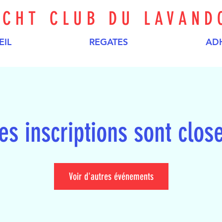
ACHT CLUB DU LAVAND
EIL
REGATES
AD
es inscriptions sont clos
Voir d'autres événements