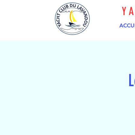
Y
ACCU
L